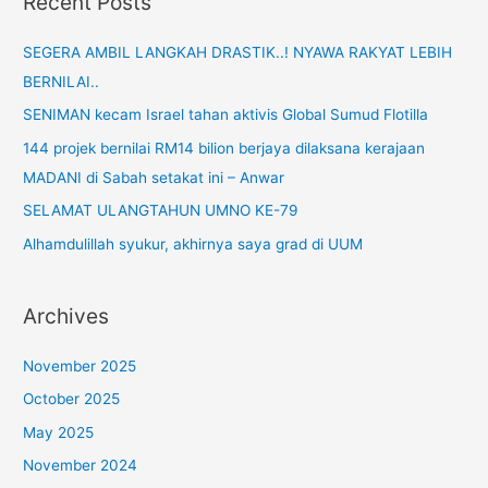
Recent Posts
SEGERA AMBIL LANGKAH DRASTIK..! NYAWA RAKYAT LEBIH
BERNILAI..
SENIMAN kecam Israel tahan aktivis Global Sumud Flotilla
144 projek bernilai RM14 bilion berjaya dilaksana kerajaan
MADANI di Sabah setakat ini – Anwar
SELAMAT ULANGTAHUN UMNO KE-79
Alhamdulillah syukur, akhirnya saya grad di UUM
Archives
November 2025
October 2025
May 2025
November 2024