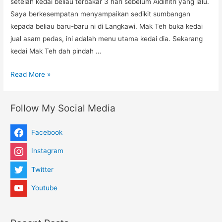
setelah kedai beliau terbakar 3 hari sebelum Aidilfitri yang lalu.
Saya berkesempatan menyampaikan sedikit sumbangan
kepada beliau baru-baru ni di Langkawi. Mak Teh buka kedai
jual asam pedas, ini adalah menu utama kedai dia. Sekarang
kedai Mak Teh dah pindah …
Read More »
Follow My Social Media
Facebook
Instagram
Twitter
Youtube