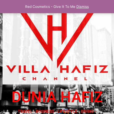
Red Cosmetics - Give It To Me
Dismiss
DUNIA HAFIZ
TRAVEL - BUSINESS - LIFESTYLE - DIVING -