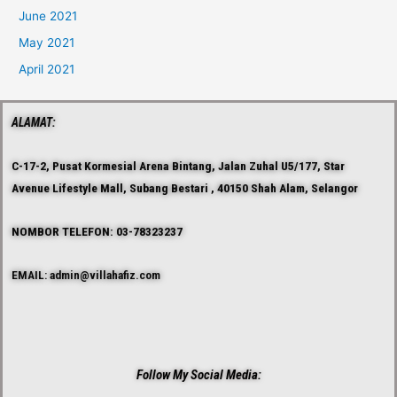
June 2021
May 2021
April 2021
ALAMAT:
C-17-2, Pusat Kormesial Arena Bintang, Jalan Zuhal U5/177, Star
Avenue Lifestyle Mall, Subang Bestari , 40150 Shah Alam, Selangor
NOMBOR TELEFON: 03-78323237
EMAIL: admin@villahafiz.com
Follow My Social Media: