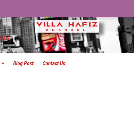
TICS
Blog Post
Contact Us