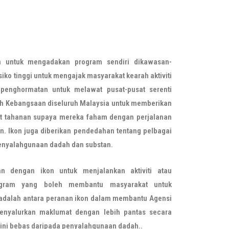
n untuk mengadakan program sendiri dikawasan-
iko tinggi untuk mengajak masyarakat kearah aktiviti
n penghormatan untuk melawat pusat-pusat serenti
ah Kebangsaan diseluruh Malaysia untuk memberikan
t tahanan supaya mereka faham dengan perjalanan
n. Ikon juga diberikan pendedahan tentang pelbagai
 penyalahgunaan dadah dan substan.
an dengan ikon untuk menjalankan aktiviti atau
gram yang boleh membantu masyarakat untuk
 adalah antara peranan ikon dalam membantu Agensi
enyalurkan maklumat dengan lebih pantas secara
on ini bebas daripada penyalahgunaan dadah..