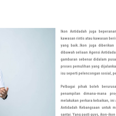
Ikon Antidadah juga beperana
kawasan rintis atau kawasan beris
yang baik..Ikon juga diberika
dibawah seliaan Agensi Antidad
gambaran sebenar didalam pusa
proses pemulihan yang dijalanka
isu seperti pelencongan sosial,
Pelbagai pihak boleh berurus
penampilan dimana-mana pro
melakukan perkara kebaikan, ini
Antidadah Kebangsaan untuk m
santai. Yang pasti guys, ikon-ik